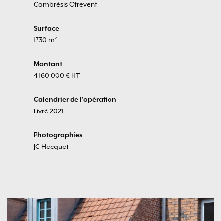
Cambrésis Otrevent
Surface
1730 m²
Montant
4 160 000 € HT
Calendrier de l'opération
Livré 2021
Photographies
JC Hecquet