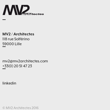
MV2 / Architectes
118 rue Solférino
59000 Lille
mv2@mv2architectes.com
+33(0) 20 51 47 23
linkedin
© MV2 Architectes 2016