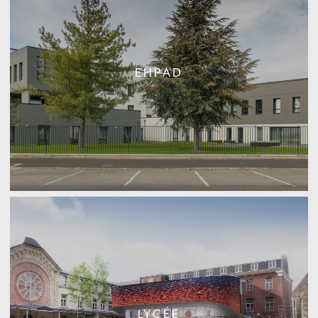
EHPAD
LYCÉE