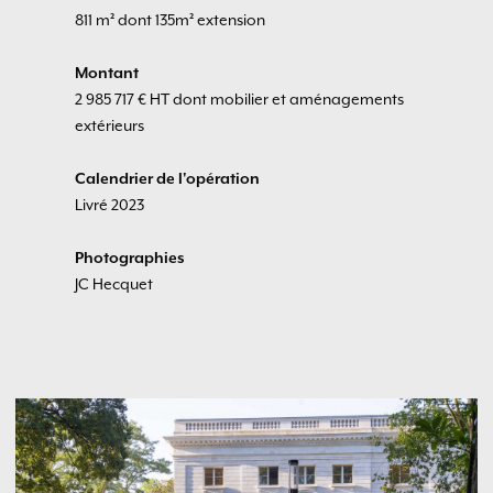
811 m² dont 135m² extension
Montant
2 985 717 € HT dont mobilier et aménagements
extérieurs
Calendrier de l'opération
Livré 2023
Photographies
JC Hecquet