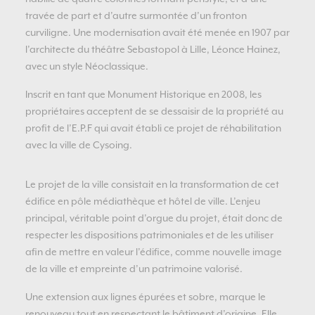
travée de part et d’autre surmontée d’un fronton
curviligne. Une modernisation avait été menée en 1907 par
l’architecte du théâtre Sebastopol à Lille, Léonce Hainez,
avec un style Néoclassique.
Inscrit en tant que Monument Historique en 2008, les
propriétaires acceptent de se dessaisir de la propriété au
profit de l’E.P.F qui avait établi ce projet de réhabilitation
avec la ville de Cysoing.
Le projet de la ville consistait en la transformation de cet
édifice en pôle médiathèque et hôtel de ville. L’enjeu
principal, véritable point d’orgue du projet, était donc de
respecter les dispositions patrimoniales et de les utiliser
afin de mettre en valeur l’édifice, comme nouvelle image
de la ville et empreinte d’un patrimoine valorisé.
Une extension aux lignes épurées et sobre, marque le
renouveau tout en respectant le bâtiment d’origine. Elle