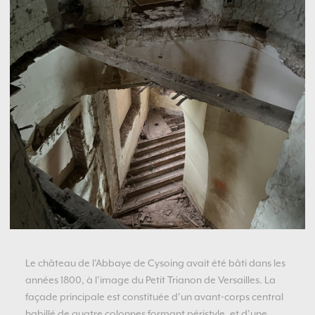
Le château de l’Abbaye de Cysoing avait été bâti dans les
années 1800, à l’image du Petit Trianon de Versailles. La
façade principale est constituée d’un avant-corps central
habillé de quatre colonnes formant péristyle, et d’une