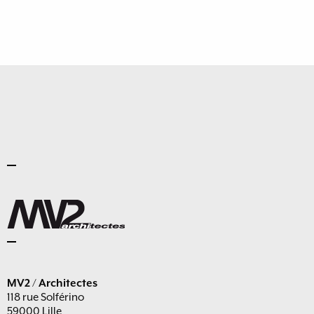
MV2 / Architectes
118 rue Solférino
59000 Lille