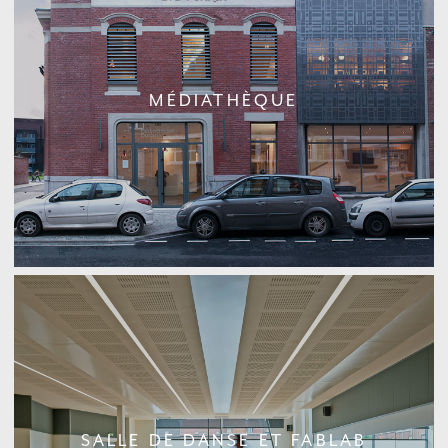
MÉDIATHÈQUE
SALLE DE DANSE ET FABLAB