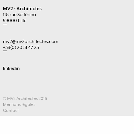
MV2 / Architectes
118 rue Solférino
59000 Lille
mv2@mv2architectes.com
+33(0) 20 51 47 23
linkedin
© MV2 Architectes 2016
Mentions légales
Contact