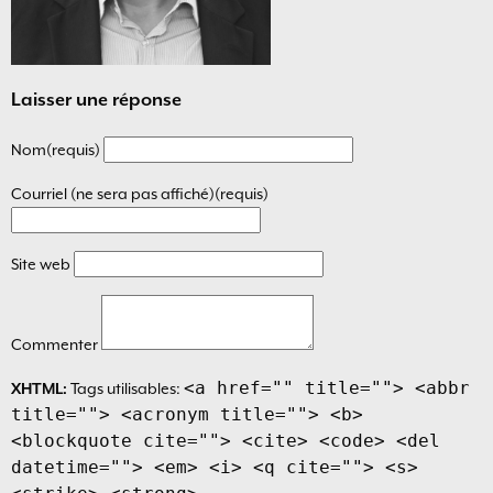
Laisser une réponse
Nom(requis)
Courriel (ne sera pas affiché)(requis)
Site web
Commenter
<a href="" title=""> <abbr
XHTML:
Tags utilisables:
title=""> <acronym title=""> <b>
<blockquote cite=""> <cite> <code> <del
datetime=""> <em> <i> <q cite=""> <s>