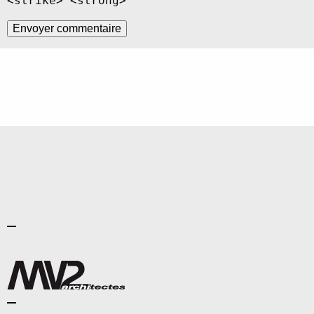
<strike> <strong>