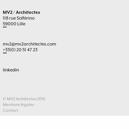
MV2 / Architectes
118 rue Solférino
59000 Lille
mv2@mv2architectes.com
+33(0) 20 51 47 23
linkedin
© MV2 Architectes 2016
Mentions légales
Contact