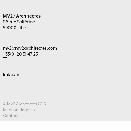
MV2 / Architectes
118 rue Solférino
59000 Lille
mv2@mv2architectes.com
+33(0) 20 51 47 23
linkedin
© MV2 Architectes 2016
Mentions légales
Contact