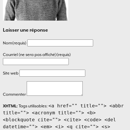
Laisser une réponse
Nom(requis)
Courriel (ne sera pas affiché)(requis)
Site web
Commenter
<a href="" title=""> <abbr
XHTML:
Tags utilisables:
title=""> <acronym title=""> <b>
<blockquote cite=""> <cite> <code> <del
datetime=""> <em> <i> <q cite=""> <s>