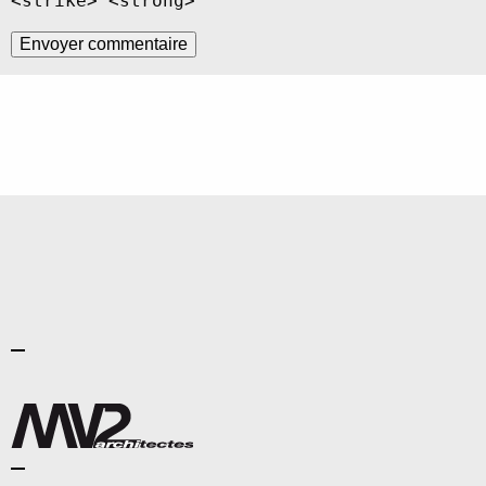
<strike> <strong>