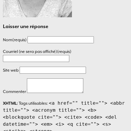
Laisser une réponse
Nom(requis)
Courriel (ne sera pas affiché)(requis)
Site web
Commenter
<a href="" title=""> <abbr
XHTML:
Tags utilisables:
title=""> <acronym title=""> <b>
<blockquote cite=""> <cite> <code> <del
datetime=""> <em> <i> <q cite=""> <s>