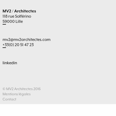
MV2 / Architectes
118 rue Solférino
59000 Lille
mv2@mv2architectes.com
+33(0) 20 51 47 23
linkedin
© MV2 Architectes 2016
Mentions légales
Contact