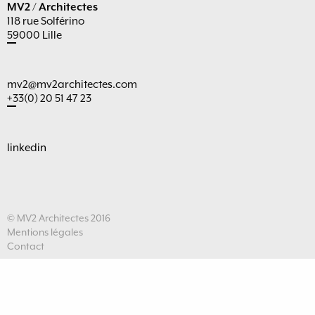
MV2 / Architectes
118 rue Solférino
59000 Lille
mv2@mv2architectes.com
+33(0) 20 51 47 23
linkedin
© MV2 Architectes 2016
Mentions légales
Contact