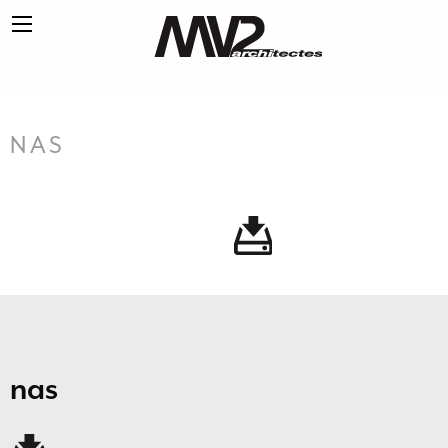
NAS
nas