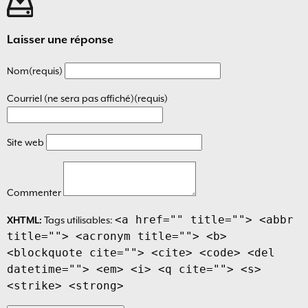
Laisser une réponse
Nom(requis)
Courriel (ne sera pas affiché)(requis)
Site web
Commenter
<a href="" title=""> <abbr
XHTML:
Tags utilisables:
title=""> <acronym title=""> <b>
<blockquote cite=""> <cite> <code> <del
datetime=""> <em> <i> <q cite=""> <s>
<strike> <strong>