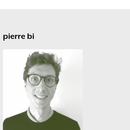
pierre bi