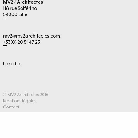
MV2 / Architectes
118 rue Solférino
59000 Lille
mv2@mv2architectes.com
+33(0) 20 51 47 23
linkedin
© MV2 Architectes 2016
Mentions légales
Contact