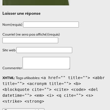
Laisser une réponse
Nom(requis)
Courriel (ne sera pas affiché)(requis)
Site web
Commenter
<a href="" title=""> <abbr
XHTML:
Tags utilisables:
title=""> <acronym title=""> <b>
<blockquote cite=""> <cite> <code> <del
datetime=""> <em> <i> <q cite=""> <s>
<strike> <strong>