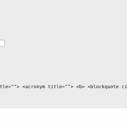
tle=""> <acronym title=""> <b> <blockquote c