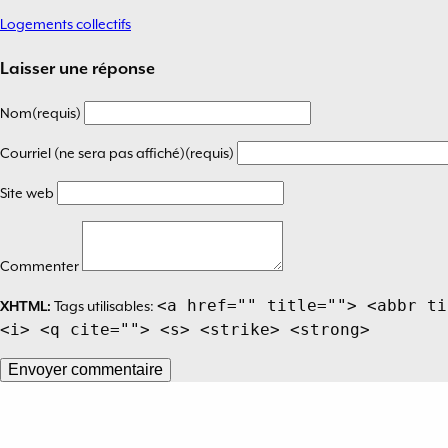
Logements collectifs
Navigation
de
Laisser une réponse
l’article
Nom(requis)
Courriel (ne sera pas affiché)(requis)
Site web
Commenter
<a href="" title=""> <abbr ti
XHTML:
Tags utilisables:
<i> <q cite=""> <s> <strike> <strong>