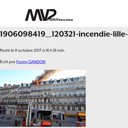
1906098419__120321-incendie-lille
Posté le 11 octobre 2017 à 16 h 51 min.
Écrit par
Fanny GANDON