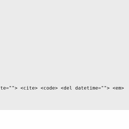
ite=""> <cite> <code> <del datetime=""> <em>