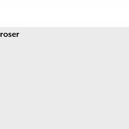
-roser