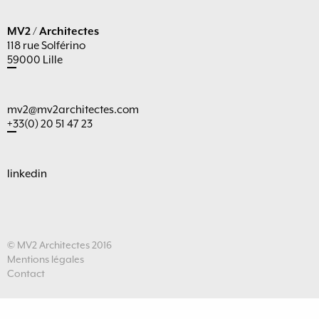
MV2 / Architectes
118 rue Solférino
59000 Lille
mv2@mv2architectes.com
+33(0) 20 51 47 23
linkedin
© MV2 Architectes 2016
Mentions légales
Contact