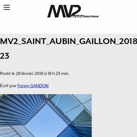
MV2_SAINT_AUBIN_GAILLON_2018J
23
Posté le 28 février 2018 à 18 h 23 min.
Écrit par
Fanny GANDON