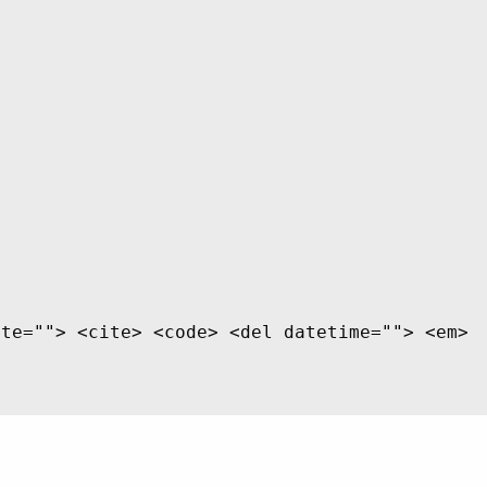
ite=""> <cite> <code> <del datetime=""> <em>