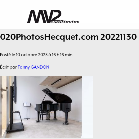
020PhotosHecquet.com 20221130
Posté le 10 octobre 2023 à 16 h 16 min.
Écrit par
Fanny GANDON