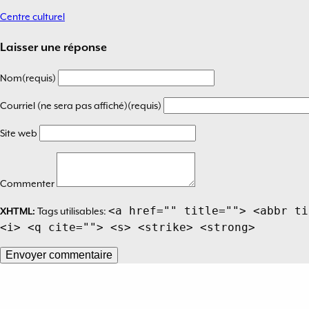
Centre culturel
Navigation
de
Laisser une réponse
l’article
Nom(requis)
Courriel (ne sera pas affiché)(requis)
Site web
Commenter
<a href="" title=""> <abbr ti
XHTML:
Tags utilisables:
<i> <q cite=""> <s> <strike> <strong>