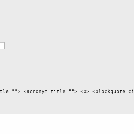
tle=""> <acronym title=""> <b> <blockquote c