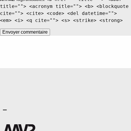
title=""> <acronym title=""> <b> <blockquote
cite=""> <cite> <code> <del datetime="">
<em> <i> <q cite=""> <s> <strike> <strong>