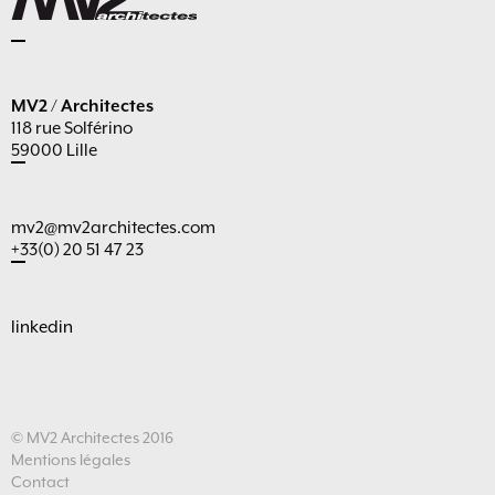
MV2 / Architectes
118 rue Solférino
59000 Lille
mv2@mv2architectes.com
+33(0) 20 51 47 23
linkedin
© MV2 Architectes 2016
Mentions légales
Contact