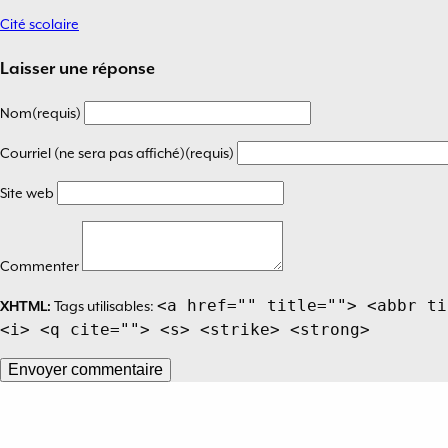
Cité scolaire
Navigation
de
Laisser une réponse
l’article
Nom(requis)
Courriel (ne sera pas affiché)(requis)
Site web
Commenter
<a href="" title=""> <abbr ti
XHTML:
Tags utilisables:
<i> <q cite=""> <s> <strike> <strong>