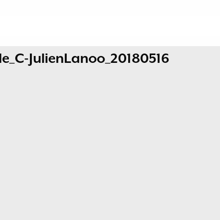
e_C-JulienLanoo_20180516