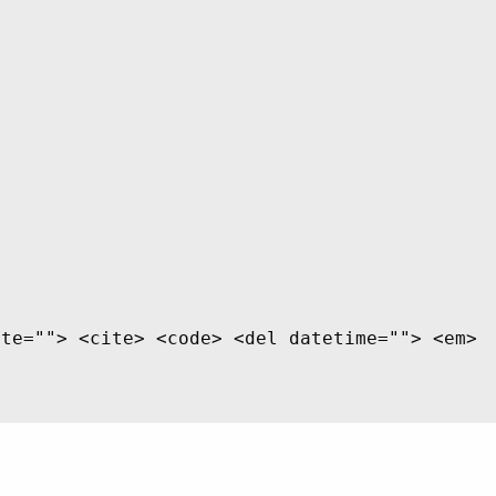
ite=""> <cite> <code> <del datetime=""> <em>