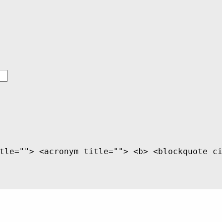
tle=""> <acronym title=""> <b> <blockquote c