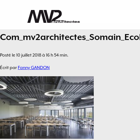
Com_mv2architectes_Somain_Ecol
Posté le 10 juillet 2018 à 16 h 54 min.
Écrit par
Fanny GANDON