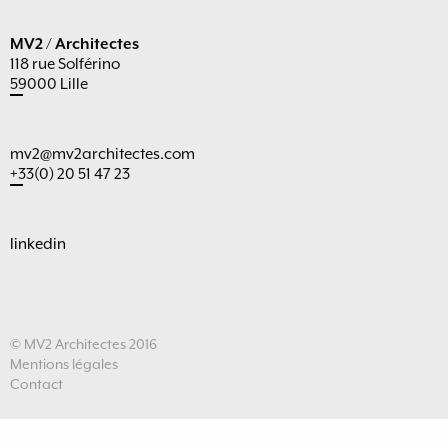
MV2 / Architectes
118 rue Solférino
59000 Lille
mv2@mv2architectes.com
+33(0) 20 51 47 23
linkedin
© MV2 Architectes 2016
Mentions légales
Contact