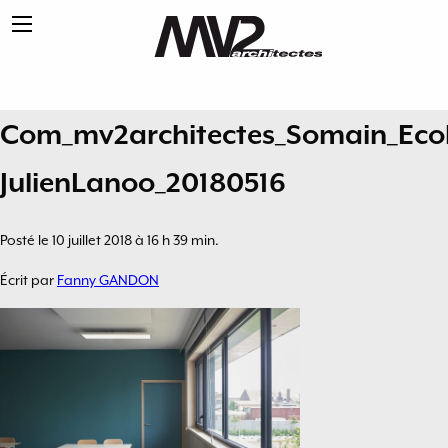
Com_mv2architectes_Somain_Ecol
JulienLanoo_20180516
Posté le 10 juillet 2018 à 16 h 39 min.
Écrit par
Fanny GANDON