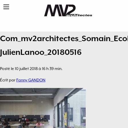
Com_mv2architectes_Somain_Ecol
JulienLanoo_20180516
Posté le 10 juillet 2018 à 16 h 39 min.
Écrit par
Fanny GANDON