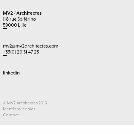
MV2 / Architectes
118 rue Solférino
59000 Lille
mv2@mv2architectes.com
+33(0) 20 51 47 23
linkedin
© MV2 Architectes 2016
Mentions légales
Contact