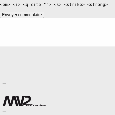
<em> <i> <q cite=""> <s> <strike> <strong>