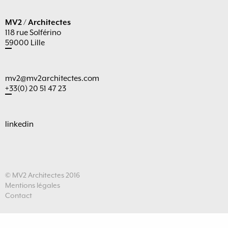
MV2 / Architectes
118 rue Solférino
59000 Lille
mv2@mv2architectes.com
+33(0) 20 51 47 23
linkedin
© MV2 Architectes 2016
Mentions légales
Contact