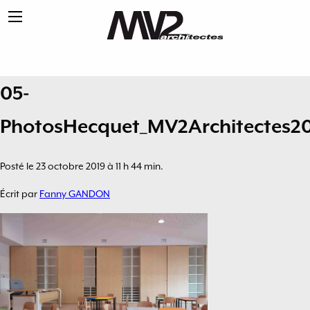
05-
PhotosHecquet_MV2Architectes2
Posté le 23 octobre 2019 à 11 h 44 min.
Écrit par
Fanny GANDON