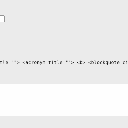
tle=""> <acronym title=""> <b> <blockquote c