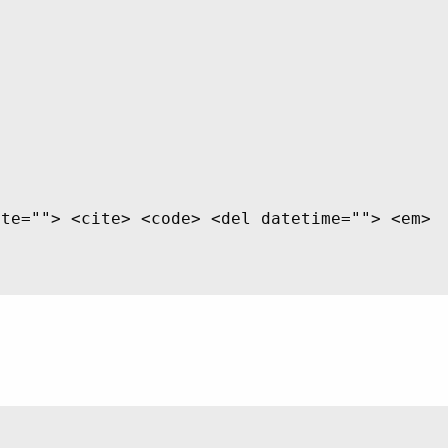
ite=""> <cite> <code> <del datetime=""> <em>