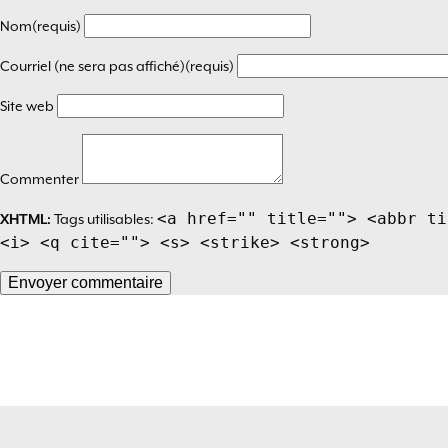
l’article
Nom(requis)
Courriel (ne sera pas affiché)(requis)
Site web
Commenter
<a href="" title=""> <abbr ti
XHTML:
Tags utilisables:
<i> <q cite=""> <s> <strike> <strong>