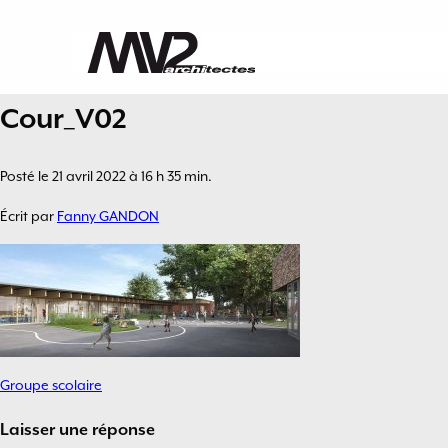
Cour_V02
Posté le 21 avril 2022 à 16 h 35 min.
Écrit par
Fanny GANDON
Groupe scolaire
Navigation
de
Laisser une réponse