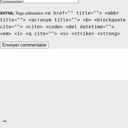
Commenter
<a href="" title=""> <abbr
XHTML:
Tags utilisables:
title=""> <acronym title=""> <b> <blockquote
cite=""> <cite> <code> <del datetime="">
<em> <i> <q cite=""> <s> <strike> <strong>