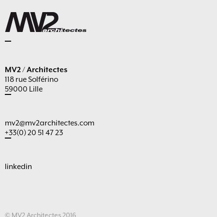
MV2 / Architectes
118 rue Solférino
59000 Lille
mv2@mv2architectes.com
+33(0) 20 51 47 23
linkedin
© MV2 Architectes 2016