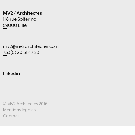
MV2 / Architectes
118 rue Solférino
59000 Lille
mv2@mv2architectes.com
+33(0) 20 51 47 23
linkedin
© MV2 Architectes 2016
Mentions légales
Contact