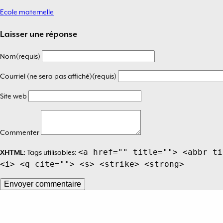
Ecole maternelle
Navigation
de
Laisser une réponse
l’article
Nom(requis)
Courriel (ne sera pas affiché)(requis)
Site web
Commenter
<a href="" title=""> <abbr ti
XHTML:
Tags utilisables:
<i> <q cite=""> <s> <strike> <strong>