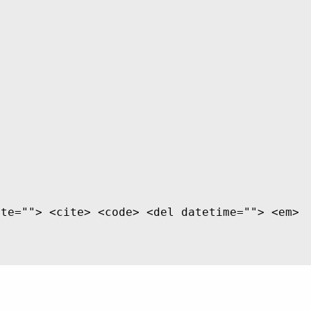
ite=""> <cite> <code> <del datetime=""> <em>