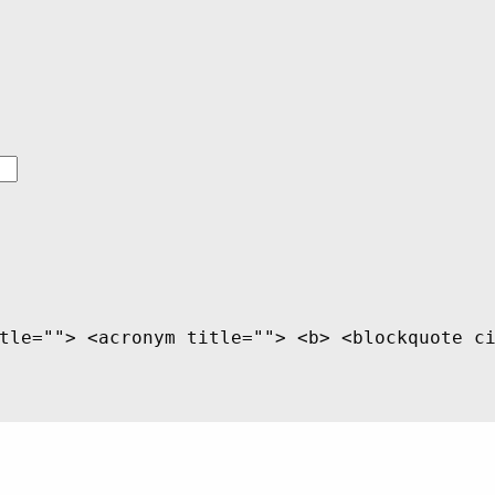
tle=""> <acronym title=""> <b> <blockquote c