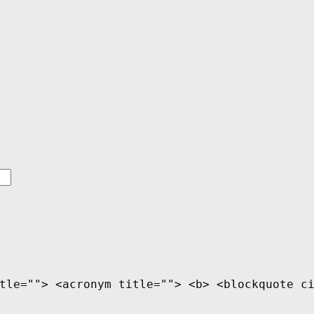
tle=""> <acronym title=""> <b> <blockquote c