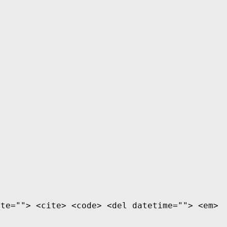
ite=""> <cite> <code> <del datetime=""> <em>