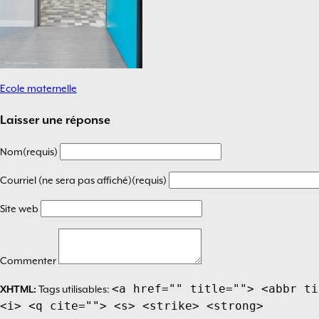
Ecole maternelle
Navigation
de
Laisser une réponse
l’article
Nom(requis)
Courriel (ne sera pas affiché)(requis)
Site web
Commenter
<a href="" title=""> <abbr ti
XHTML:
Tags utilisables:
<i> <q cite=""> <s> <strike> <strong>