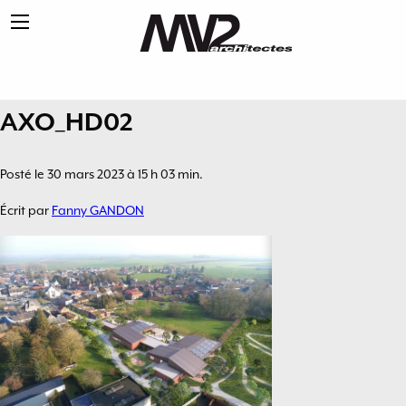
AXO_HD02
Posté le 30 mars 2023 à 15 h 03 min.
Écrit par
Fanny GANDON