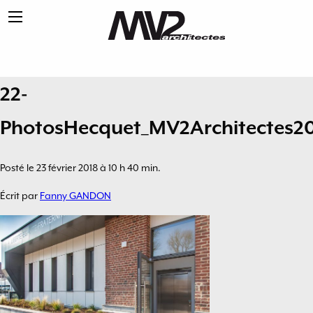
22-
PhotosHecquet_MV2Architectes2
Posté le 23 février 2018 à 10 h 40 min.
Écrit par
Fanny GANDON