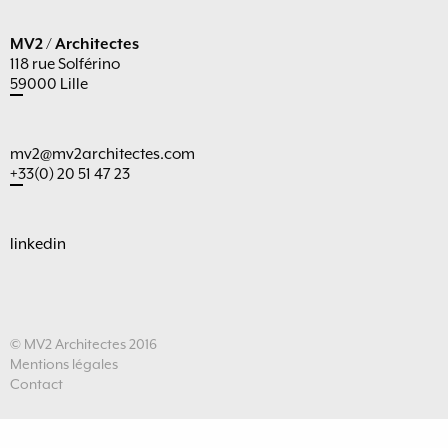
MV2 / Architectes
118 rue Solférino
59000 Lille
mv2@mv2architectes.com
+33(0) 20 51 47 23
linkedin
© MV2 Architectes 2016
Mentions légales
Contact