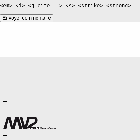
<em> <i> <q cite=""> <s> <strike> <strong>