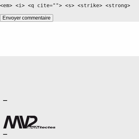
<em> <i> <q cite=""> <s> <strike> <strong>