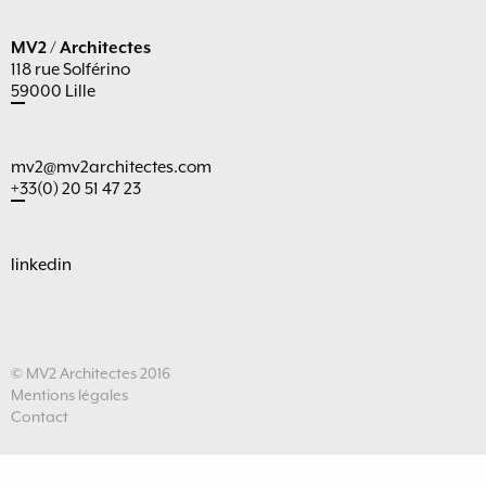
MV2 / Architectes
118 rue Solférino
59000 Lille
mv2@mv2architectes.com
+33(0) 20 51 47 23
linkedin
© MV2 Architectes 2016
Mentions légales
Contact