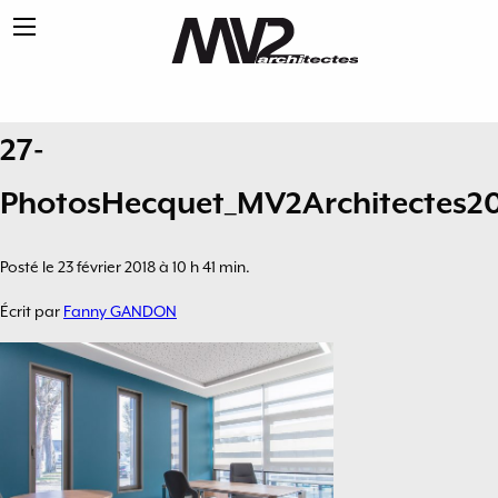
27-
PhotosHecquet_MV2Architectes2
Posté le 23 février 2018 à 10 h 41 min.
Écrit par
Fanny GANDON