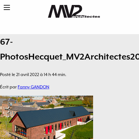
67-
PhotosHecquet_MV2Architectes2
Posté le 21 avril 2022 à 14 h 44 min.
Écrit par
Fanny GANDON