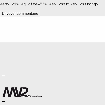
<em> <i> <q cite=""> <s> <strike> <strong>