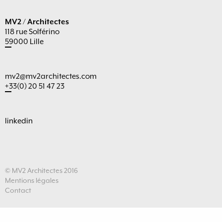
MV2 / Architectes
118 rue Solférino
59000 Lille
mv2@mv2architectes.com
+33(0) 20 51 47 23
linkedin
© MV2 Architectes 2016
Mentions légales
Contact