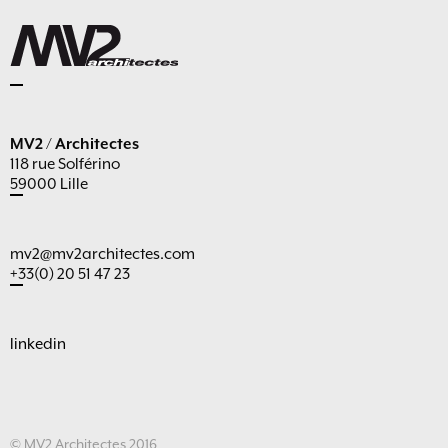
MV2 / Architectes
118 rue Solférino
59000 Lille
mv2@mv2architectes.com
+33(0) 20 51 47 23
linkedin
© MV2 Architectes 2016