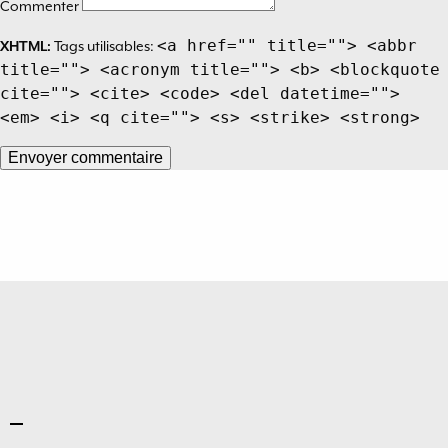
Commenter
<a href="" title=""> <abbr
XHTML:
Tags utilisables:
title=""> <acronym title=""> <b> <blockquote
cite=""> <cite> <code> <del datetime="">
<em> <i> <q cite=""> <s> <strike> <strong>