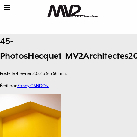
45-
PhotosHecquet_MV2Architectes20
Posté le 4 février 2022 à 9 h 56 min.
Écrit par
Fanny GANDON