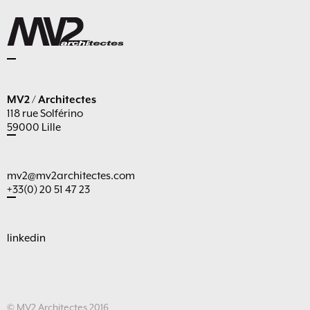
MV2 / Architectes
118 rue Solférino
59000 Lille
mv2@mv2architectes.com
+33(0) 20 51 47 23
linkedin
© MV2 Architectes 2016