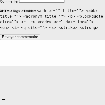
Commenter
<a href="" title=""> <abbr
XHTML:
Tags utilisables:
title=""> <acronym title=""> <b> <blockquote
cite=""> <cite> <code> <del datetime="">
<em> <i> <q cite=""> <s> <strike> <strong>