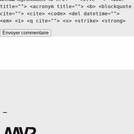
title=""> <acronym title=""> <b> <blockquote
cite=""> <cite> <code> <del datetime="">
<em> <i> <q cite=""> <s> <strike> <strong>