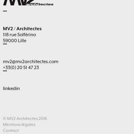
MV2 / Architectes
118 rue Solférino
59000 Lille
mv2@mv2architectes.com
+33(0) 20 51 47 23
linkedin
© MV2 Architectes 2016
Mentions légales
Contact