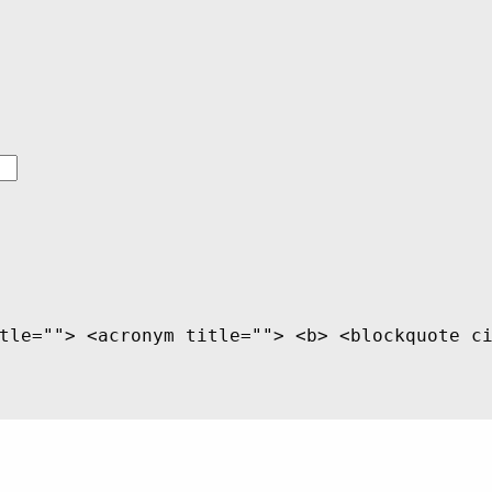
tle=""> <acronym title=""> <b> <blockquote c