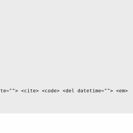
ite=""> <cite> <code> <del datetime=""> <em>