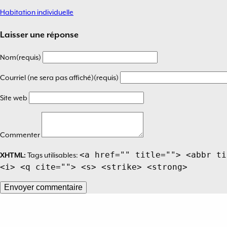
Habitation individuelle
Navigation
de
Laisser une réponse
l’article
Nom(requis)
Courriel (ne sera pas affiché)(requis)
Site web
Commenter
<a href="" title=""> <abbr ti
XHTML:
Tags utilisables:
<i> <q cite=""> <s> <strike> <strong>