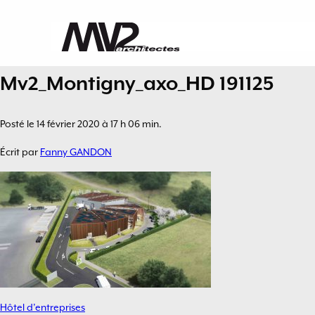
Mv2_Montigny_axo_HD 191125
Posté le 14 février 2020 à 17 h 06 min.
Écrit par
Fanny GANDON
Hôtel d’entreprises
Navigation