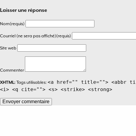
de
Laisser une réponse
l’article
Nom(requis)
Courriel (ne sera pas affiché)(requis)
Site web
Commenter
<a href="" title=""> <abbr ti
XHTML:
Tags utilisables:
<i> <q cite=""> <s> <strike> <strong>