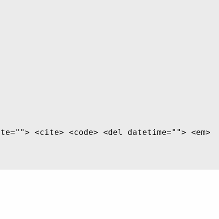
ite=""> <cite> <code> <del datetime=""> <em>