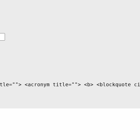
tle=""> <acronym title=""> <b> <blockquote c