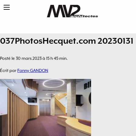
037PhotosHecquet.com 20230131
Posté le 30 mars 2023 à 15 h 45 min.
Écrit par
Fanny GANDON