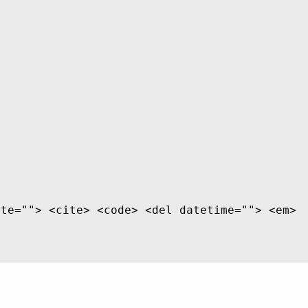
ite=""> <cite> <code> <del datetime=""> <em>