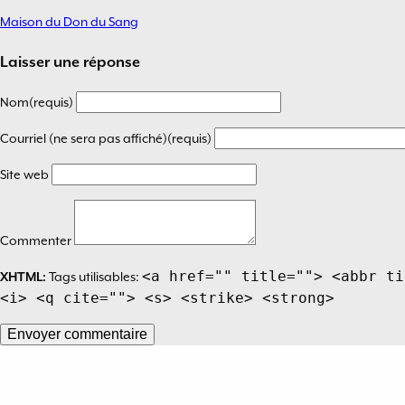
Maison du Don du Sang
Navigation
de
Laisser une réponse
l’article
Nom(requis)
Courriel (ne sera pas affiché)(requis)
Site web
Commenter
<a href="" title=""> <abbr ti
XHTML:
Tags utilisables:
<i> <q cite=""> <s> <strike> <strong>