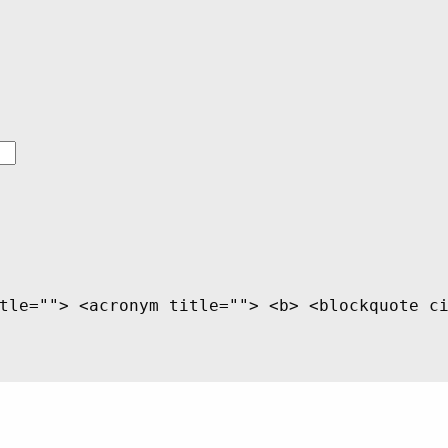
tle=""> <acronym title=""> <b> <blockquote c