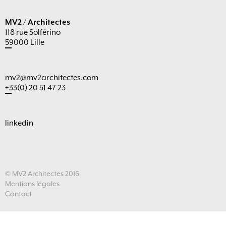
MV2 / Architectes
118 rue Solférino
59000 Lille
mv2@mv2architectes.com
+33(0) 20 51 47 23
linkedin
© MV2 Architectes 2016
Mentions légales
Contact