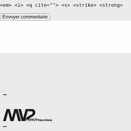
<em> <i> <q cite=""> <s> <strike> <strong>