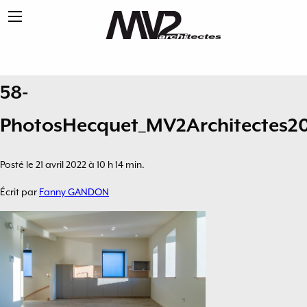
58-
PhotosHecquet_MV2Architectes2
Posté le 21 avril 2022 à 10 h 14 min.
Écrit par
Fanny GANDON