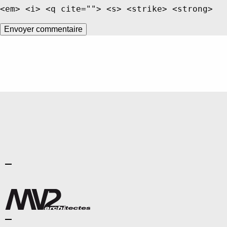
<em> <i> <q cite=""> <s> <strike> <strong>