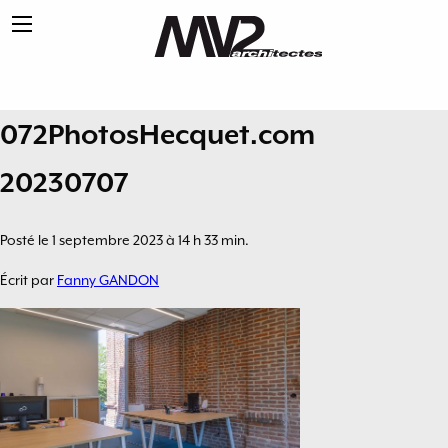
072PhotosHecquet.com
20230707
Posté le 1 septembre 2023 à 14 h 33 min.
Écrit par
Fanny GANDON