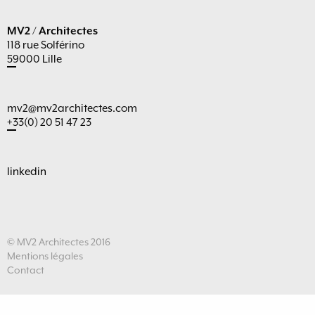
MV2 / Architectes
118 rue Solférino
59000 Lille
mv2@mv2architectes.com
+33(0) 20 51 47 23
linkedin
© MV2 Architectes 2016
Mentions légales
Contact