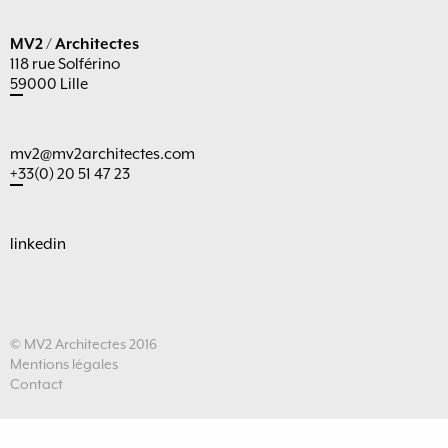
MV2 / Architectes
118 rue Solférino
59000 Lille
mv2@mv2architectes.com
+33(0) 20 51 47 23
linkedin
© MV2 Architectes 2016
Mentions légales
Contact