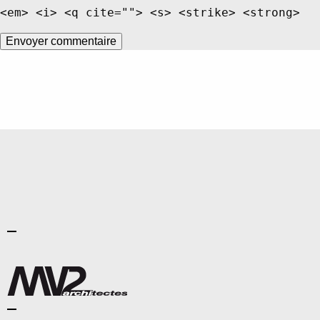
<em> <i> <q cite=""> <s> <strike> <strong>