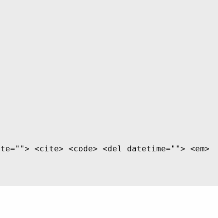
ite=""> <cite> <code> <del datetime=""> <em>