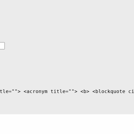
tle=""> <acronym title=""> <b> <blockquote c