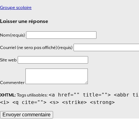
Groupe scolaire
Navigation
de
Laisser une réponse
l’article
Nom(requis)
Courriel (ne sera pas affiché)(requis)
Site web
Commenter
<a href="" title=""> <abbr ti
XHTML:
Tags utilisables:
<i> <q cite=""> <s> <strike> <strong>