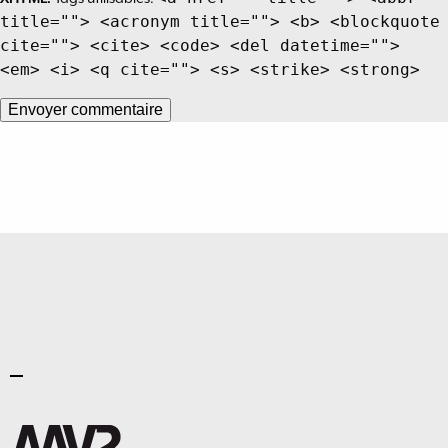
title=""> <acronym title=""> <b> <blockquote
cite=""> <cite> <code> <del datetime="">
<em> <i> <q cite=""> <s> <strike> <strong>