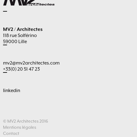
MV2 / Architectes
118 rue Solférino
59000 Lille
mv2@mv2architectes.com
+33(0) 20 51 47 23
linkedin
© MV2 Architectes 2016
Mentions légales
Contact