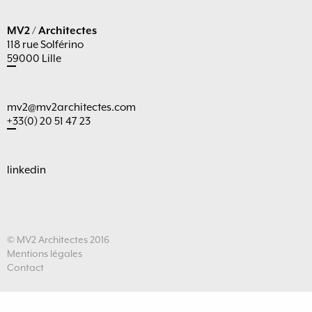
MV2 / Architectes
118 rue Solférino
59000 Lille
mv2@mv2architectes.com
+33(0) 20 51 47 23
linkedin
© MV2 Architectes 2016
Mentions légales
Contact