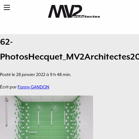
62-
PhotosHecquet_MV2Architectes20
Posté le 28 janvier 2022 à 9 h 48 min.
Écrit par
Fanny GANDON