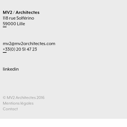
MV2 / Architectes
118 rue Solférino
59000 Lille
mv2@mv2architectes.com
+33(0) 20 51 47 23
linkedin
© MV2 Architectes 2016
Mentions légales
Contact