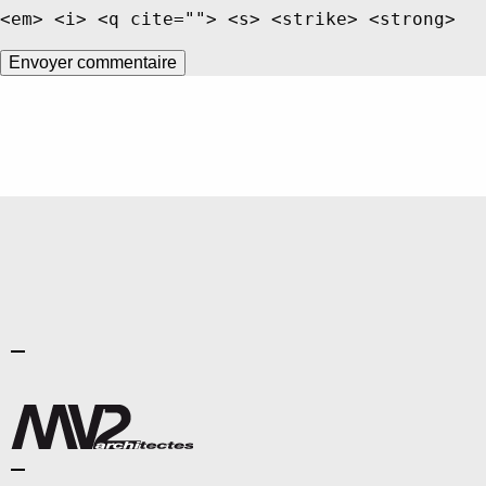
<em> <i> <q cite=""> <s> <strike> <strong>