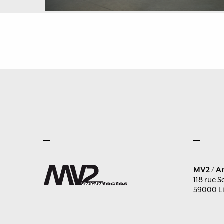
MV2 / Ar
118 rue S
59000 Li