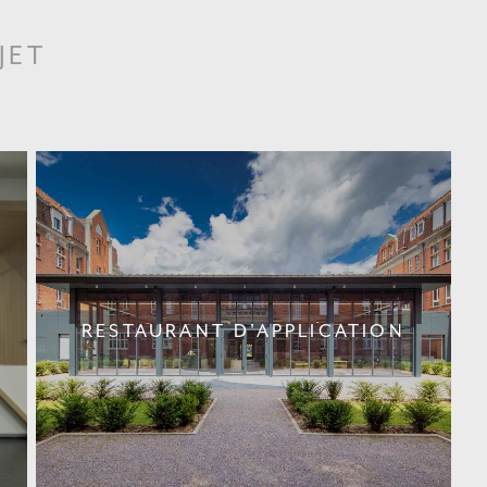
JET
RESTAURANT D'APPLICATION