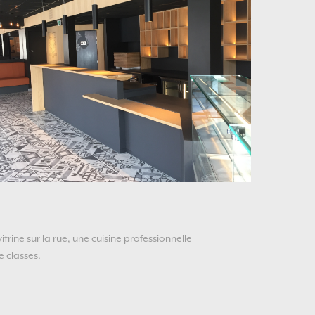
rine sur la rue, une cuisine professionnelle
e classes.