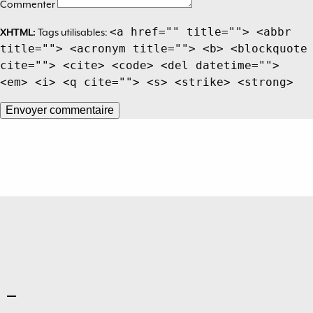
Commenter
<a href="" title=""> <abbr
XHTML:
Tags utilisables:
title=""> <acronym title=""> <b> <blockquote
cite=""> <cite> <code> <del datetime="">
<em> <i> <q cite=""> <s> <strike> <strong>