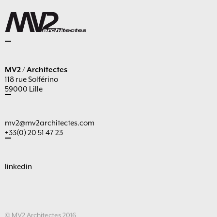
MV2 / Architectes
118 rue Solférino
59000 Lille
mv2@mv2architectes.com
+33(0) 20 51 47 23
linkedin
© MV2 Architectes 2016