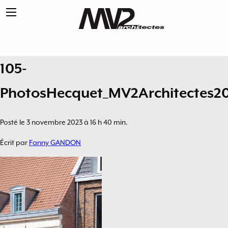
105-
PhotosHecquet_MV2Architectes2
Posté le 3 novembre 2023 à 16 h 40 min.
Écrit par
Fanny GANDON