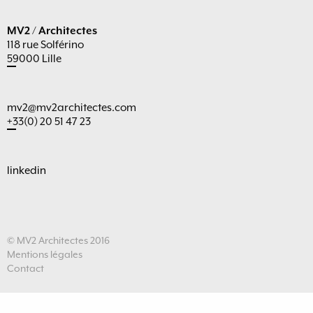
MV2 / Architectes
118 rue Solférino
59000 Lille
mv2@mv2architectes.com
+33(0) 20 51 47 23
linkedin
© MV2 Architectes 2016
Mentions légales
Contact