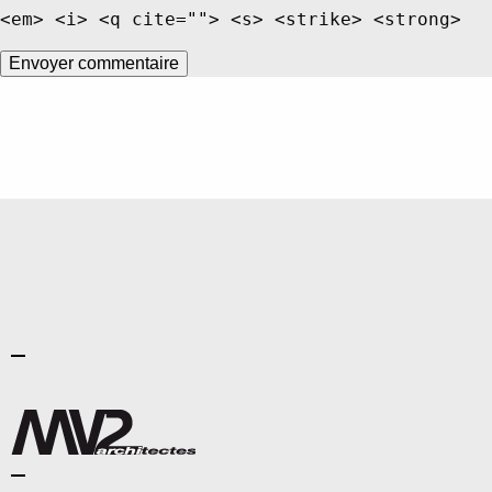
<em> <i> <q cite=""> <s> <strike> <strong>