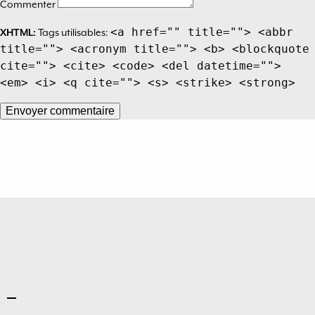
Commenter
<a href="" title=""> <abbr
XHTML:
Tags utilisables:
title=""> <acronym title=""> <b> <blockquote
cite=""> <cite> <code> <del datetime="">
<em> <i> <q cite=""> <s> <strike> <strong>