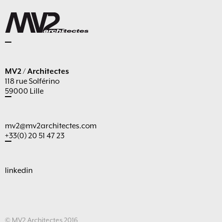
MV2 / Architectes
118 rue Solférino
59000 Lille
mv2@mv2architectes.com
+33(0) 20 51 47 23
linkedin
© MV2 Architectes 2016