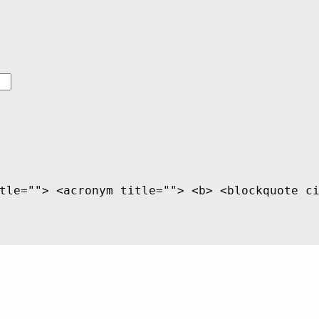
tle=""> <acronym title=""> <b> <blockquote c