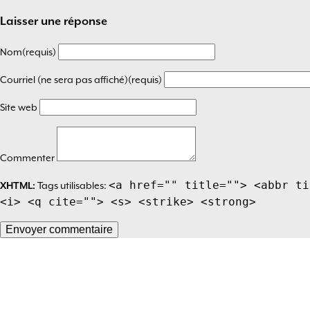
de
Laisser une réponse
l’article
Nom(requis)
Courriel (ne sera pas affiché)(requis)
Site web
Commenter
<a href="" title=""> <abbr ti
XHTML:
Tags utilisables:
<i> <q cite=""> <s> <strike> <strong>