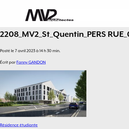
2208_MV2_St_Quentin_PERS RUE_
Posté le 7 avril 2023 à 14 h 30 min.
Écrit par
Fanny GANDON
Résidence étudiante
Navigation