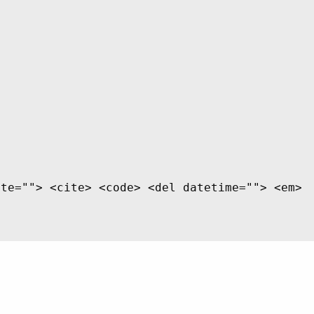
ite=""> <cite> <code> <del datetime=""> <em>