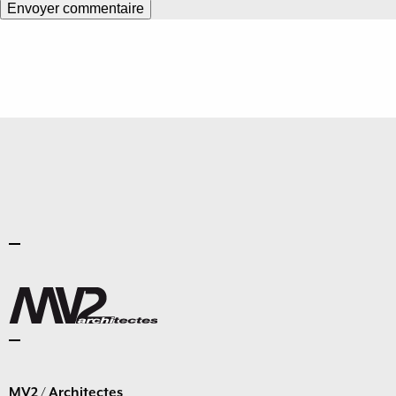
MV2 / Architectes