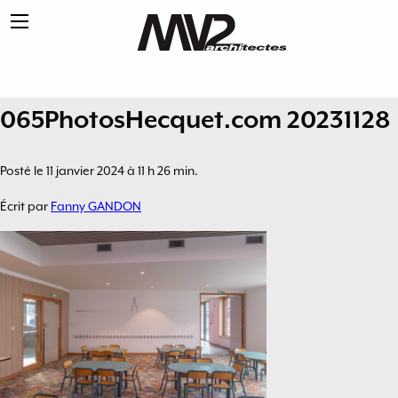
065PhotosHecquet.com 20231128
Posté le 11 janvier 2024 à 11 h 26 min.
Écrit par
Fanny GANDON